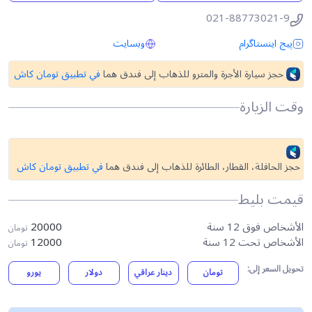
021-88773021-9
پیج اینستاگرام
وبسایت
حجز سيارة الأجرة والمترو للذهاب إلى فندق هما
في تطبيق تومان كاش
وقت الزيارة
حجز الحافلة، القطار، الطائرة للذهاب إلى فندق هما
في تطبيق تومان كاش
قیمت بلیط
الأشخاص فوق 12 سنة
20000
تومان
الأشخاص تحت 12 سنة
12000
تومان
تحويل السعر إلى:
تومان
دينار عراقي
دولار
يورو